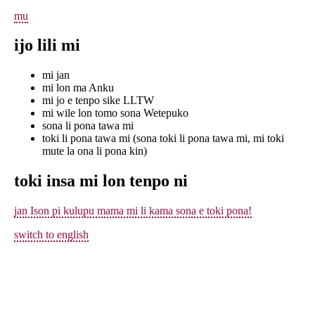
mu
ijo lili mi
mi jan
mi lon ma Anku
mi jo e tenpo sike LLTW
mi wile lon tomo sona Wetepuko
sona li pona tawa mi
toki li pona tawa mi (sona toki li pona tawa mi, mi toki
mute la ona li pona kin)
toki insa mi lon tenpo ni
jan Ison pi kulupu mama mi li kama sona e toki pona!
switch to english